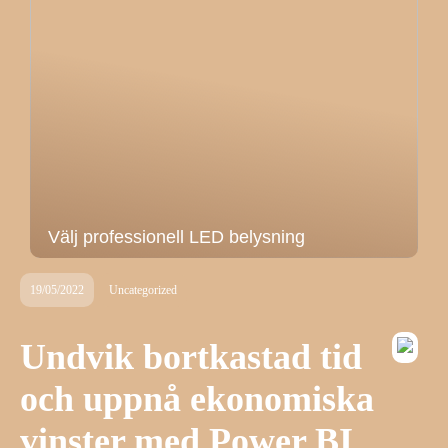
Välj professionell LED belysning
19/05/2022
Uncategorized
Undvik bortkastad tid
och uppnå ekonomiska
vinster med Power BI