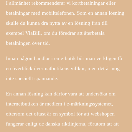
I allmänhet rekommenderar vi kortbetalningar eller
betalningar med mobiltelefonen. Som en annan lösning
skulle du kunna dra nytta av en lösning från till
exempel ViaBill, om du föredrar att återbetala
betalningen över tid.
Innan någon handlar i en e-butik bör man verkligen få
en överblick över nätbutikens villkor, men det är nog
inte speciellt spännande.
En annan lösning kan därför vara att undersöka om
internetbutiken är medlem i e-märkningssystemet,
eftersom det oftast är en symbol för att webshopen
fungerar enligt de danska riktlinjerna, förutom att att