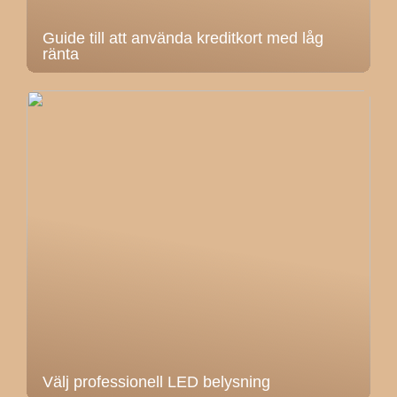
Guide till att använda kreditkort med låg
ränta
Välj professionell LED belysning