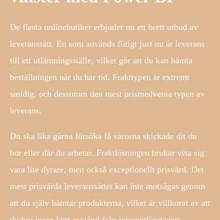
De flesta onlinebutiker erbjuder nu ett brett utbud av
leveranssätt. En som används flitigt just nu är leverans
till ett utlämningsställe, vilket gör att du kan hämta
beställningen när du har tid. Frakttypen är extremt
smidig, och dessutom den mest prismedvetna typen av
leverans.
Du ska lika gärna försöka få varorna skickade dit du
bor eller där du arbetar. Fraktlösningen brukar visa sig
vara lite dyrare, men också exceptionellt prisvärd. Det
mest prisvärda leveranssättet kan inte motsägas genom
att du själv hämtar produkterna, vilket är villkorat av att
du bor inom kort avstånd från internetföretagets