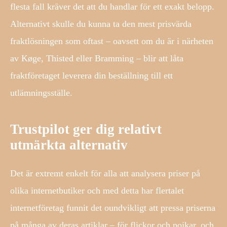
flesta fall kräver det att du handlar för ett exakt belopp.
Alternativt skulle du kunna ta den mest prisvärda
fraktlösningen som oftast – oavsett om du är i närheten
av Køge, Thisted eller Bramming – blir att låta
fraktföretaget leverera din beställning till ett
utlämningsställe.
Trustpilot ger dig relativt
utmärkta alternativ
Det är extremt enkelt för alla att analysera priser på
olika internetbutiker och med detta har flertalet
internetföretag funnit det oundvikligt att pressa priserna
på många av deras artiklar – för flickor och pojkar, och