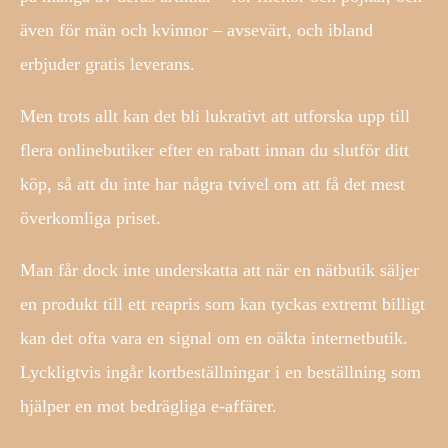
även för män och kvinnor – avsevärt, och ibland
erbjuder gratis leverans.
Men trots allt kan det bli lukrativt att utforska upp till
flera onlinebutiker efter en rabatt innan du slutför ditt
köp, så att du inte har några tvivel om att få det mest
överkomliga priset.
Man får dock inte underskatta att när en nätbutik säljer
en produkt till ett reapris som kan tyckas extremt billigt
kan det ofta vara en signal om en oäkta internetbutik.
Lyckligtvis ingår kortbeställningar i en beställning som
hjälper en mot bedrägliga e-affärer.