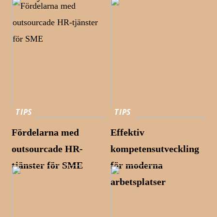
TIPS
TIPS
Fördelarna med
Effektiv
outsourcade HR-
kompetensutveckling
tjänster för SME
för moderna
arbetsplatser