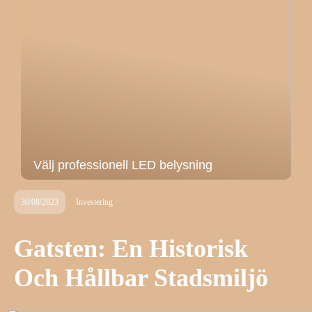
Välj professionell LED belysning
30/08/2023
Investering
Gatsten: En Historisk
Och Hållbar Stadsmiljö