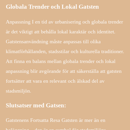
Globala Trender och Lokal Gatsten
Anpassning I en tid av urbanisering och globala trender
är det viktigt att behålla lokal karaktär och identitet.
Gatstensanvändning måste anpassas till olika
klimatförhållanden, stadsstilar och kulturella traditioner.
Att finna en balans mellan globala trender och lokal
anpassning blir avgörande för att säkerställa att gatsten
fortsätter att vara en relevant och älskad del av
stadsmiljön.
Slutsatser med Gatsen:
Gatstenens Fortsatta Resa Gatsten är mer än en
beläggning – den är en symbol för stadsmiljöns