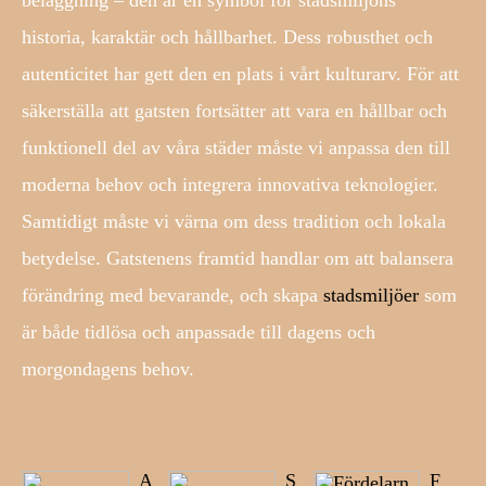
historia, karaktär och hållbarhet. Dess robusthet och
autenticitet har gett den en plats i vårt kulturarv. För att
säkerställa att gatsten fortsätter att vara en hållbar och
funktionell del av våra städer måste vi anpassa den till
moderna behov och integrera innovativa teknologier.
Samtidigt måste vi värna om dess tradition och lokala
betydelse. Gatstenens framtid handlar om att balansera
förändring med bevarande, och skapa
stadsmiljöer
som
är både tidlösa och anpassade till dagens och
morgondagens behov.
A
S
F