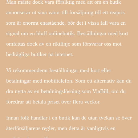
Man måste dock vara försiktig med att om en butik
annonserar ut sina varor till försäljning till ett reapris
som är enormt enastående, bör det i vissa fall vara en
signal om en bluff onlinebutik. Beställningar med kort
omfattas dock av en riktlinje som försvarar oss mot
bedrägliga butiker på internet.
Vi rekommenderar beställningar med kort eller
betalningar med mobiltelefon. Som ett alternativ kan du
dra nytta av en betalningslösning som ViaBill, om du
föredrar att betala priset över flera veckor.
Innan folk handlar i en butik kan de utan tvekan se över
återförsäljarens regler, men detta är vanligtvis en