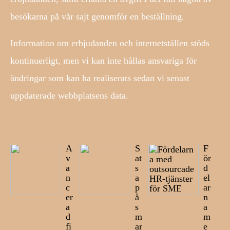
besökarna på vår sajt genomför en beställning.
Information om erbjudanden och internetställen stöds
kontinuerligt, men vi kan inte hållas ansvariga för
ändringar som kan ha realiserats sedan vi senast
uppdaterade webbplatsens data.
A
S
F
v
at
ör
a
s
d
n
a
el
c
p
ar
er
å
n
a
s
a
d
m
m
fi
ar
e