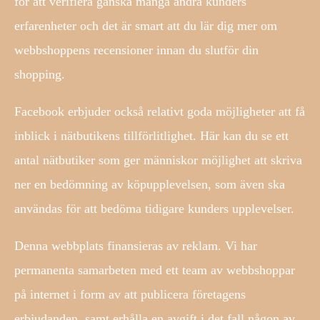
för att verifiera ganska många andra kunders
erfarenheter och det är smart att du lär dig mer om
webbshoppens recensioner innan du slutför din
shopping.
Facebook erbjuder också relativt goda möjligheter att få
inblick i nätbutikens tillförlitlighet. Här kan du se ett
antal nätbutiker som ger människor möjlighet att skriva
ner en bedömning av köpupplevelsen, som även ska
användas för att bedöma tidigare kunders upplevelser.
Denna webbplats finansieras av reklam. Vi har
permanenta samarbeten med ett team av webbshoppar
på internet i form av att publicera företagens
erbjudanden, samt erhålla en avgift i det fall någon av