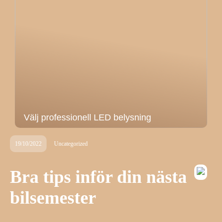
Välj professionell LED belysning
19/10/2022
Uncategorized
Bra tips inför din nästa
bilsemester