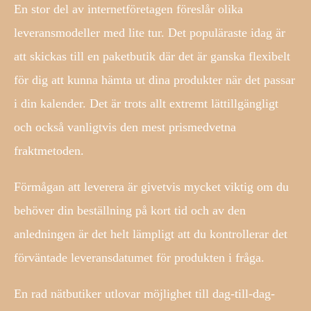
En stor del av internetföretagen föreslår olika
leveransmodeller med lite tur. Det populäraste idag är
att skickas till en paketbutik där det är ganska flexibelt
för dig att kunna hämta ut dina produkter när det passar
i din kalender. Det är trots allt extremt lättillgängligt
och också vanligtvis den mest prismedvetna
fraktmetoden.
Förmågan att leverera är givetvis mycket viktig om du
behöver din beställning på kort tid och av den
anledningen är det helt lämpligt att du kontrollerar det
förväntade leveransdatumet för produkten i fråga.
En rad nätbutiker utlovar möjlighet till dag-till-dag-