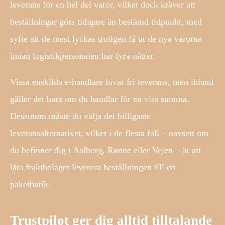
leverans för en hel del varor, vilket dock kräver att
beställningar görs tidigare än bestämd tidpunkt, med
syfte att de mest lyckas troligen få ut de nya varorna
innan logistikpersonalen har fyra nätter.
Vissa enskilda e-handlare lovar fri leverans, men ibland
gäller det bara om du handlar för en viss summa.
Dessutom måste du välja det billigaste
leveransalternativet, vilket i de flesta fall – oavsett om
du befinner dig i Aalborg, Rønne eller Vejen – är att
låta fraktbolaget leverera beställningen till en
paketbutik.
Trustpilot ger dig alltid tilltalande