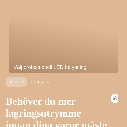
Välj professionell LED belysning
06/07/2022
Uncategorized
Behöver du mer
lagringsutrymme
innan dina varor måste