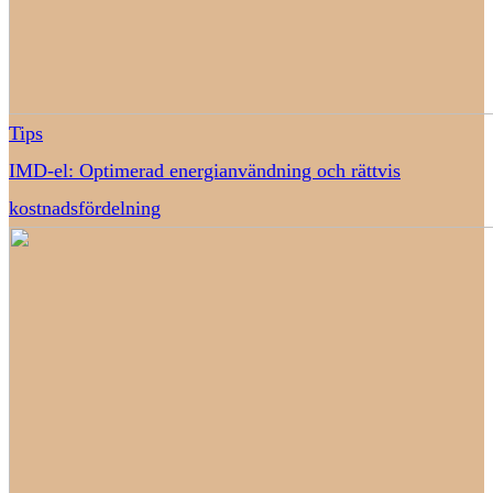
Tips
IMD-el: Optimerad energianvändning och rättvis
kostnadsfördelning