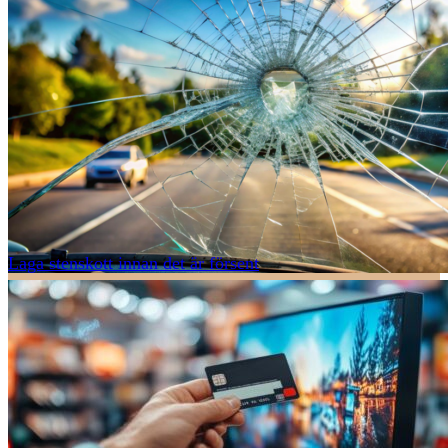
Laga stenskott innan det är försent