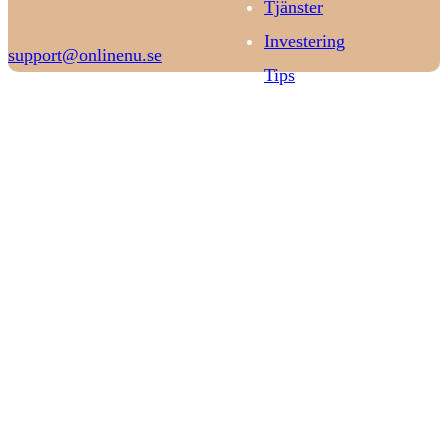
Tjänster
Investering
support@onlinenu.se
Tips