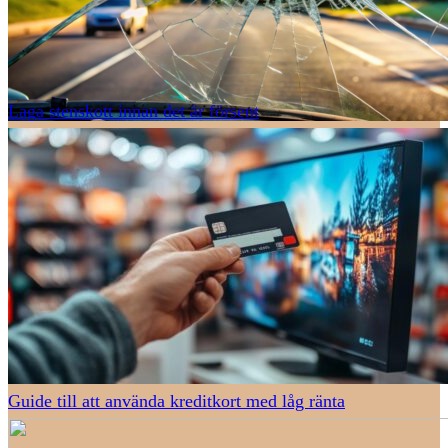
Laga stenskott innan det är försent
Guide till att använda kreditkort med låg ränta