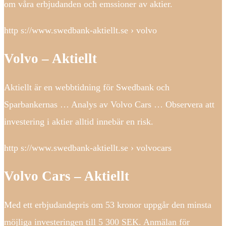
om våra erbjudanden och emssioner av aktier.
http s://www.swedbank-aktiellt.se › volvo
Volvo – Aktiellt
Aktiellt är en webbtidning för Swedbank och
Sparbankernas … Analys av Volvo Cars … Observera att
investering i aktier alltid innebär en risk.
http s://www.swedbank-aktiellt.se › volvocars
Volvo Cars – Aktiellt
Med ett erbjudandepris om 53 kronor uppgår den minsta
möjliga investeringen till 5 300 SEK. Anmälan för