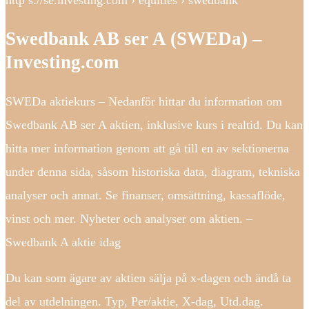
Swedbank AB ser A (SWEDa) –
Investing.com
SWEDa aktiekurs – Nedanför hittar du information om
Swedbank AB ser A aktien, inklusive kurs i realtid. Du kan
hitta mer information genom att gå till en av sektionerna
under denna sida, såsom historiska data, diagram, tekniska
analyser och annat. Se finanser, omsättning, kassaflöde,
vinst och mer. Nyheter och analyser om aktien. –
Swedbank A aktie idag
Du kan som ägare av aktien sälja på x-dagen och ändå ta
del av utdelningen. Typ, Per/aktie, X-dag, Utd.dag.