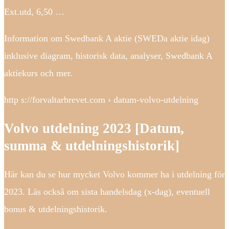
Ext.utd, 6,50 …
Information om Swedbank A aktie (SWEDa aktie idag)
inklusive diagram, historisk data, analyser, Swedbank A
aktiekurs och mer.
http s://forvaltarbrevet.com › datum-volvo-utdelning
Volvo utdelning 2023 [Datum,
summa & utdelningshistorik]
Här kan du se hur mycket Volvo kommer ha i utdelning för
2023. Läs också om sista handelsdag (x-dag), eventuell
bonus & utdelningshistorik.