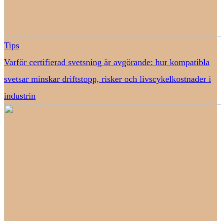
Tips
Varför certifierad svetsning är avgörande: hur kompatibla
svetsar minskar driftstopp, risker och livscykelkostnader i
industrin