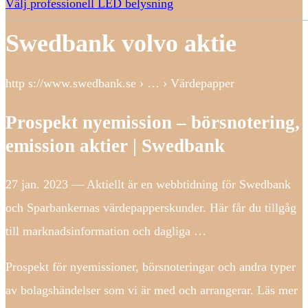
Välj professionell LED belysning
Swedbank volvo aktie
http s://www.swedbank.se › … › Värdepapper
Prospekt nyemission – börsnotering,
emission aktier | Swedbank
27 jan. 2023 — Aktiellt är en webbtidning för Swedbank
och Sparbankernas värdepapperskunder. Här får du tillgåg
till marknadsinformation och dagliga …
Prospekt för nyemissioner, börsnoteringar och andra typer
av bolagshändelser som vi är med och arrangerar. Läs mer