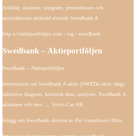
Artiklar, analyser, telegram, pressreleaser och
analytikernas aktieråd rörande Swedbank A
http s://aktieportfoljen.com › tag › swedbank
Swedbank – Aktieportföljen
Swedbank – Aktieportföljen
Information om Swedbank A aktie (SWEDa aktie idag)
inklusive diagram, historisk data, analyser, Swedbank A
aktiekurs och mer. … Volvo Car AB.
Inlägg om Swedbank skrivna av Per Gustafsson Ohlin
http s://se.investing.com › equities › swedbank