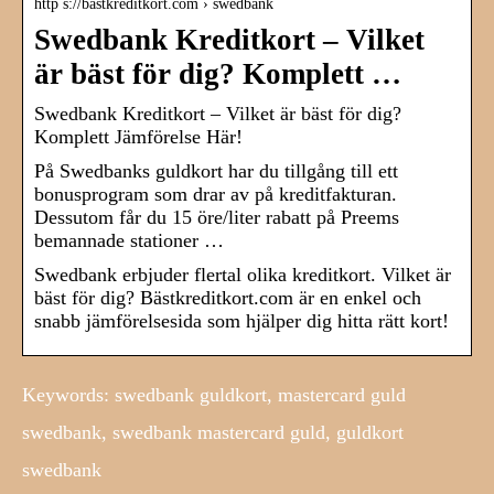
http s://bästkreditkort.com › swedbank
Swedbank Kreditkort – Vilket
är bäst för dig? Komplett …
Swedbank Kreditkort – Vilket är bäst för dig?
Komplett Jämförelse Här!
På Swedbanks guldkort har du tillgång till ett
bonusprogram som drar av på kreditfakturan.
Dessutom får du 15 öre/liter rabatt på Preems
bemannade stationer …
Swedbank erbjuder flertal olika kreditkort. Vilket är
bäst för dig? Bästkreditkort.com är en enkel och
snabb jämförelsesida som hjälper dig hitta rätt kort!
Keywords: swedbank guldkort, mastercard guld
swedbank, swedbank mastercard guld, guldkort
swedbank