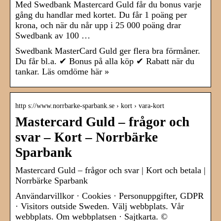
Med Swedbank Mastercard Guld får du bonus varje
gång du handlar med kortet. Du får 1 poäng per
krona, och när du når upp i 25 000 poäng drar
Swedbank av 100 …
Swedbank MasterCard Guld ger flera bra förmåner.
Du får bl.a. ✔ Bonus på alla köp ✔ Rabatt när du
tankar. Läs omdöme här »
http s://www.norrbarke-sparbank.se › kort › vara-kort
Mastercard Guld – frågor och
svar – Kort – Norrbärke
Sparbank
Mastercard Guld – frågor och svar | Kort och betala |
Norrbärke Sparbank
Användarvillkor · Cookies · Personuppgifter, GDPR
· Visitors outside Sweden. Välj webbplats. Vår
webbplats. Om webbplatsen · Sajtkarta. ©