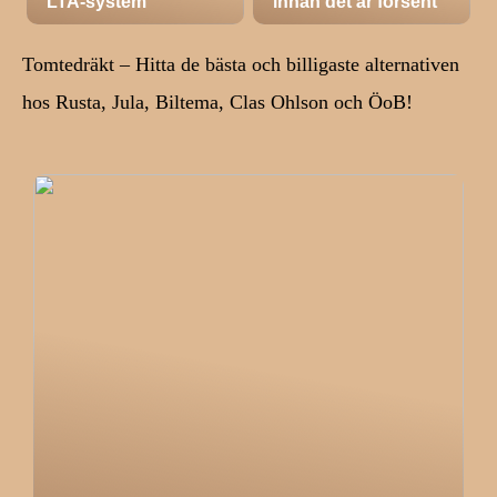
LTA-system
innan det är försent
Tomtedräkt – Hitta de bästa och billigaste alternativen
hos Rusta, Jula, Biltema, Clas Ohlson och ÖoB!