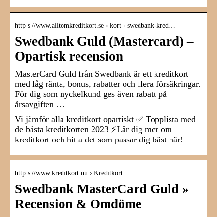
http s://www.alltomkreditkort.se › kort › swedbank-kred…
Swedbank Guld (Mastercard) –
Opartisk recension
MasterCard Guld från Swedbank är ett kreditkort
med låg ränta, bonus, rabatter och flera försäkringar.
För dig som nyckelkund ges även rabatt på
årsavgiften …
Vi jämför alla kreditkort opartiskt ✅ Topplista med
de bästa kreditkorten 2023 ⚡Lär dig mer om
kreditkort och hitta det som passar dig bäst här!
http s://www.kreditkort.nu › Kreditkort
Swedbank MasterCard Guld »
Recension & Omdöme