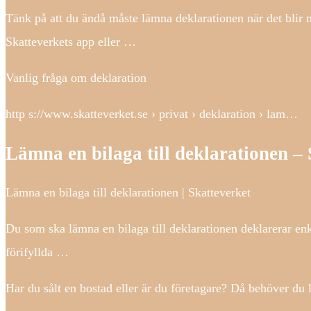
Tänk på att du ändå måste lämna deklarationen när det blir mö
Skatteverkets app eller …
Vanlig fråga om deklaration
http s://www.skatteverket.se › privat › deklaration › lam…
Lämna en bilaga till deklarationen –
Lämna en bilaga till deklarationen | Skatteverket
Du som ska lämna en bilaga till deklarationen deklarerar enkl
förifyllda …
Har du sålt en bostad eller är du företagare? Då behöver du l