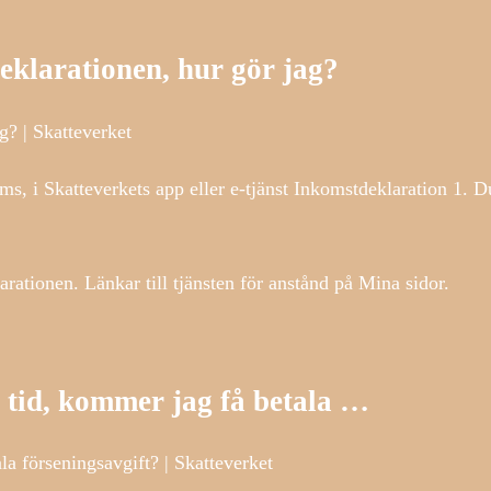
eklarationen, hur gör jag?
g? | Skatteverket
 sms, i Skatteverkets app eller e-tjänst Inkomstdeklaration 1.
rationen. Länkar till tjänsten för anstånd på Mina sidor.
i tid, kommer jag få betala …
la förseningsavgift? | Skatteverket