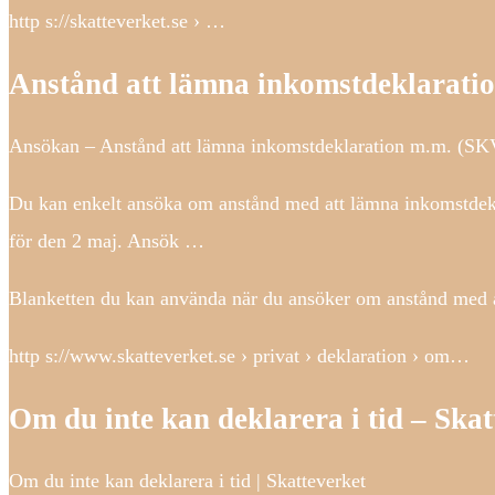
http s://skatteverket.se › …
Anstånd att lämna inkomstdeklarati
Ansökan – Anstånd att lämna inkomstdeklaration m.m. (SKV
Du kan enkelt ansöka om anstånd med att lämna inkomstdekla
för den 2 maj. Ansök …
Blanketten du kan använda när du ansöker om anstånd med a
http s://www.skatteverket.se › privat › deklaration › om…
Om du inte kan deklarera i tid – Skat
Om du inte kan deklarera i tid | Skatteverket