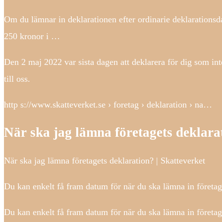
Om du lämnar in deklarationen efter ordinarie deklarationsda
250 kronor i …
Den 2 maj 2022 var sista dagen att deklarera för dig som i
till oss.
http s://www.skatteverket.se › foretag › deklaration › na…
När ska jag lämna företagets deklara
När ska jag lämna företagets deklaration? | Skatteverket
Du kan enkelt få fram datum för när du ska lämna in företag
Du kan enkelt få fram datum för när du ska lämna in företag