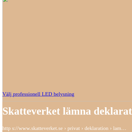
Välj professionell LED belysning
Skatteverket lämna deklarat
http s://www.skatteverket.se › privat › deklaration › lam…