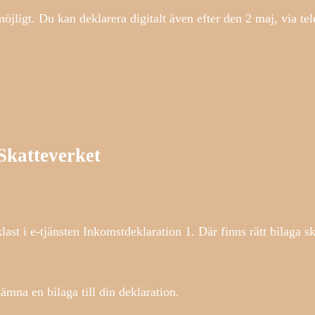
jligt. Du kan deklarera digitalt även efter den 2 maj, via tel
 Skatteverket
ast i e-tjänsten Inkomstdeklaration 1. Där finns rätt bilaga s
ämna en bilaga till din deklaration.