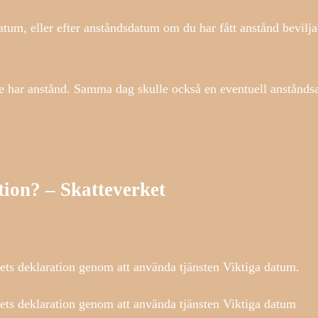
tum, eller efter anståndsdatum om du har fått anstånd beviljat
nte har anstånd. Samma dag skulle också en eventuell anstånd
tion? – Skatteverket
ets deklaration genom att använda tjänsten Viktiga datum.
ets deklaration genom att använda tjänsten Viktiga datum