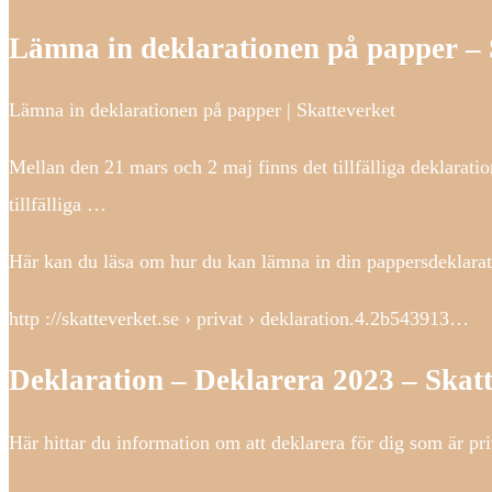
Lämna in deklarationen på papper – 
Lämna in deklarationen på papper | Skatteverket
Mellan den 21 mars och 2 maj finns det tillfälliga deklarati
tillfälliga …
Här kan du läsa om hur du kan lämna in din pappersdeklarat
http ://skatteverket.se › privat › deklaration.4.2b543913…
Deklaration – Deklarera 2023 – Skat
Här hittar du information om att deklarera för dig som är pr