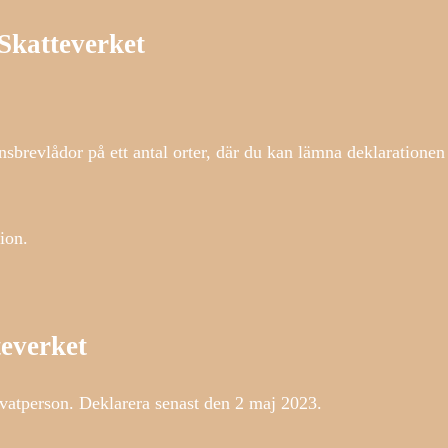
Skatteverket
onsbrevlådor på ett antal orter, där du kan lämna deklarationen
ion.
teverket
ivatperson. Deklarera senast den 2 maj 2023.