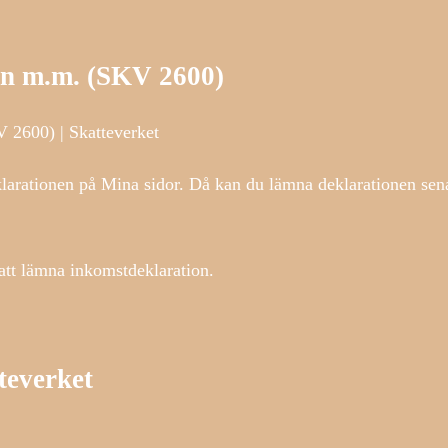
on m.m. (SKV 2600)
 2600) | Skatteverket
rationen på Mina sidor. Då kan du lämna deklarationen senas
tt lämna inkomstdeklaration.
teverket