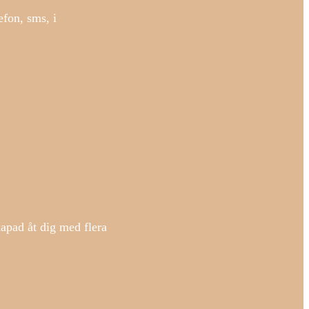
efon, sms, i
kapad åt dig med flera