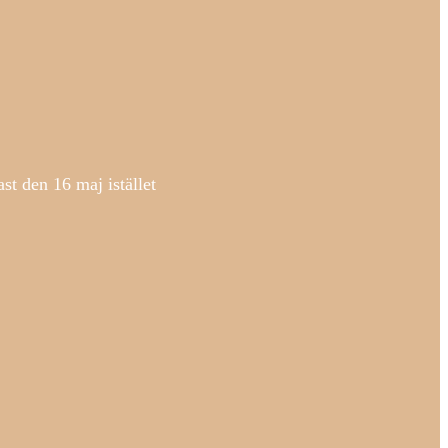
t den 16 maj istället