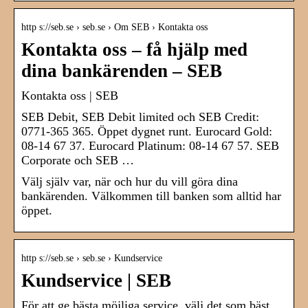
http s://seb.se › seb.se › Om SEB › Kontakta oss
Kontakta oss – få hjälp med
dina bankärenden – SEB
Kontakta oss | SEB
SEB Debit, SEB Debit limited och SEB Credit:
0771-365 365. Öppet dygnet runt. Eurocard Gold:
08-14 67 37. Eurocard Platinum: 08-14 67 57. SEB
Corporate och SEB …
Välj själv var, när och hur du vill göra dina
bankärenden. Välkommen till banken som alltid har
öppet.
http s://seb.se › seb.se › Kundservice
Kundservice | SEB
För att ge bästa möjliga service, välj det som bäst