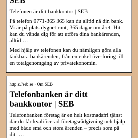
SEB
Telefonen är ditt bankkontor | SEB
På telefon 0771-365 365 kan du alltid nå din bank.
Vi är på plats dygnet runt, 365 dagar om året. Hit
kan du vända dig för att utföra dina bankärenden,
alltid …
Med hjälp av telefonen kan du nämligen göra alla
tänkbara bankärenden, från en enkel överföring till
en totalgenomgång av privatekonomin.
http s://seb.se › Om SEB
Telefonbanken är ditt
bankkontor | SEB
Telefonbanken företag är en helt kostnadsfri tjänst
där du får kvalificerad företagsrådgivning och hjälp
med både små och stora ärenden – precis som på
ditt …