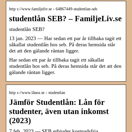
http s://www.familjeliv.se › 64867449-studentlan-seb
studentlån SEB? – FamiljeLiv.se
studentlån SEB?
13 jan. 2023 — Har sedan ett par år tillbaka tagit ett
såkallat studentlån hos seb. På deras hemsida står
det att den gälande räntan ligger.
Har sedan ett par år tillbaka tagit ett såkallat
studentlån hos seb. På deras hemsida står det att den
gälande räntan ligger.
http s://www.lånea.se › studentlan
Jämför Studentlån: Lån för
studenter, även utan inkomst
(2023)
7 feb. 2023 — SEB erbjuder kostnadsfria