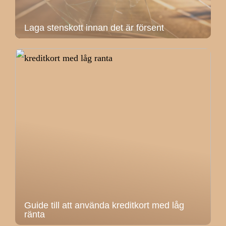
Laga stenskott innan det är försent
Guide till att använda kreditkort med låg
ränta