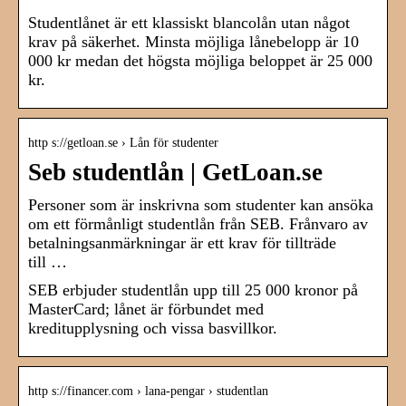
Studentlånet är ett klassiskt blancolån utan något
krav på säkerhet. Minsta möjliga lånebelopp är 10
000 kr medan det högsta möjliga beloppet är 25 000
kr.
http s://getloan.se › Lån för studenter
Seb studentlån | GetLoan.se
Personer som är inskrivna som studenter kan ansöka
om ett förmånligt studentlån från SEB. Frånvaro av
betalningsanmärkningar är ett krav för tillträde
till …
SEB erbjuder studentlån upp till 25 000 kronor på
MasterCard; lånet är förbundet med
kreditupplysning och vissa basvillkor.
http s://financer.com › lana-pengar › studentlan