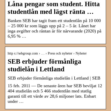
Låna pengar som student. Hitta
studentlån med lägst ränta …
Banken SEB har tagit fram ett studentlån på 10 000
– 25 000 kr som läggs upp på 2 – 5 år. Lånet har
inga avgifter och räntan är för närvarande (2020) på
6,95 % …
http s://sebgroup.com › … › Press och nyheter › Nyheter
SEB erbjuder förmånliga
studielån i Lettland
SEB erbjuder förmånliga studielån i Lettland | SEB
15 feb. 2011 — De senaste åren har SEB beviljat 12
404 studielån och 5 466 studentlån med statlig
garanti till ett värde av 28,6 miljoner lats. Enbart
under …