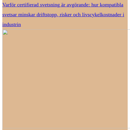
Varför certifierad svetsning är avgörande: hur kompatibla
svetsar minskar driftstopp, risker och livscykelkostnader i
industrin