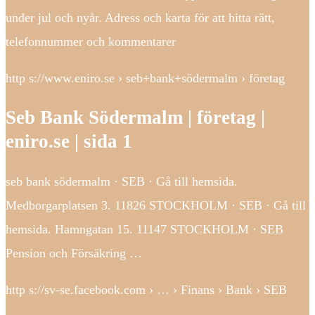
under jul och nyår. Adress och karta för att hitta rätt,
telefonnummer och kommentarer
http s://www.eniro.se › seb+bank+södermalm › företag
Seb Bank Södermalm | företag |
eniro.se | sida 1
seb bank södermalm · SEB · Gå till hemsida.
Medborgarplatsen 3. 11826 STOCKHOLM · SEB · Gå till
hemsida. Hamngatan 15. 11147 STOCKHOLM · SEB
Pension och Försäkring …
http s://sv-se.facebook.com › … › Finans › Bank › SEB