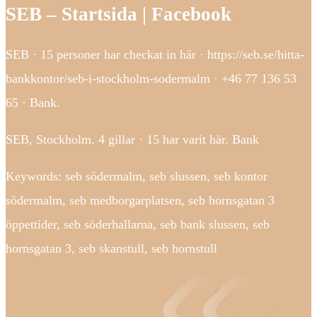
SEB – Startsida | Facebook
SEB · 15 personer har checkat in här · https://seb.se/hitta-
bankkontor/seb-i-stockholm-sodermalm · +46 77 136 53
65 · Bank.
SEB, Stockholm. 4 gillar · 15 har varit här. Bank
Keywords: seb södermalm, seb slussen, seb kontor
södermalm, seb medborgarplatsen, seb hornsgatan 3
öppettider, seb söderhallarna, seb bank slussen, seb
hornsgatan 3, seb skanstull, seb hornstull