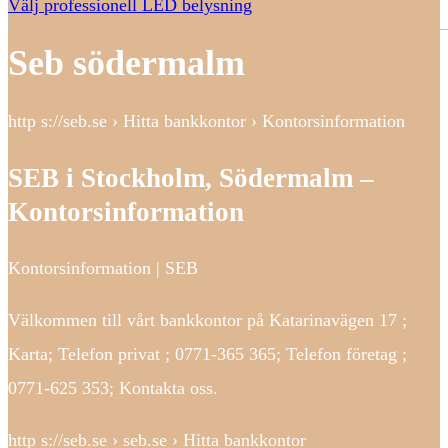
Välj professionell LED belysning
Seb södermalm
http s://seb.se › Hitta bankkontor › Kontorsinformation
SEB i Stockholm, Södermalm –
Kontorsinformation
Kontorsinformation | SEB
Välkommen till vårt bankkontor på Katarinavägen 17 ;
Karta; Telefon privat ; 0771-365 365; Telefon företag ;
0771-625 353; Kontakta oss.
http s://seb.se › seb.se › Hitta bankkontor