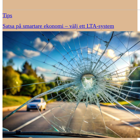
Tips
Satsa på smartare ekonomi – välj ett LTA-system