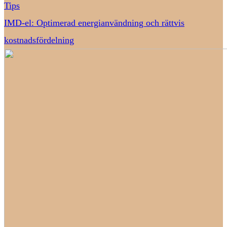
Tips
IMD-el: Optimerad energianvändning och rättvis
kostnadsfördelning