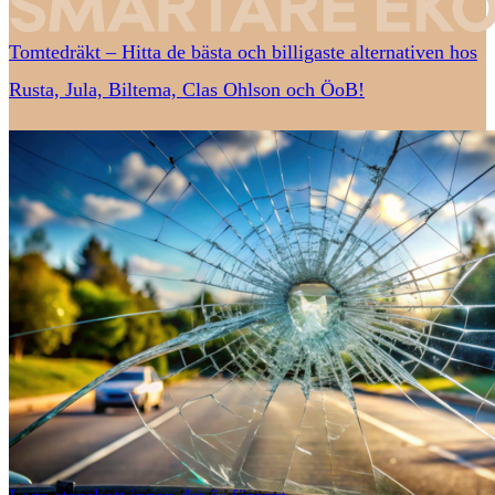
Tomtedräkt – Hitta de bästa och billigaste alternativen hos
Rusta, Jula, Biltema, Clas Ohlson och ÖoB!