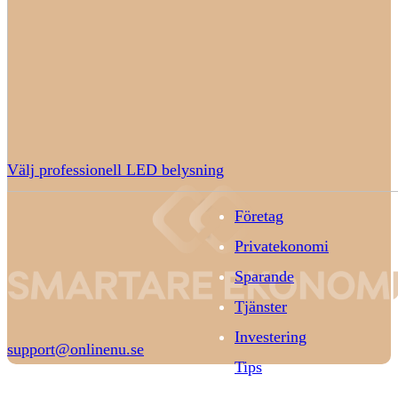
Välj professionell LED belysning
Företag
Privatekonomi
Sparande
Tjänster
Investering
support@onlinenu.se
Tips