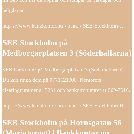
till Seb och när de öppnar och stänger på vardagar och
helgdagar.
http s://www.bankkontor.nu › bank › SEB-Stockholm-…
SEB Stockholm på
Medborgarplatsen 3 (Söderhallarna)
SEB har kontor på Medborgarplatsen 3 (Söderhallarna).
Du kan ringa dem på 0771621000. Kontorets
clearingnummer är 5231 och bankgironumret är 569-7016.
http s://www.bankkontor.nu › bank › SEB-Stockholm-H…
SEB Stockholm på Hornsgatan 56
(Mariatorget) | Bankkontor.nu