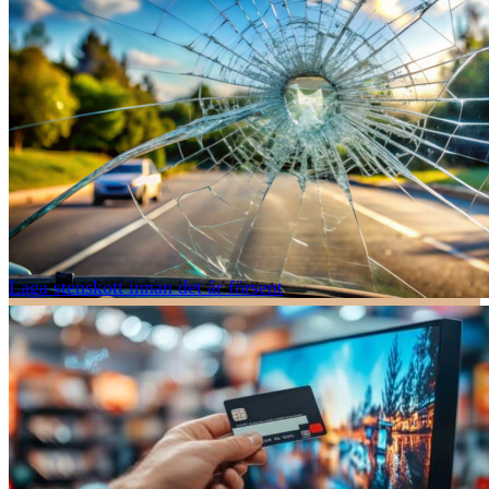
Laga stenskott innan det är försent