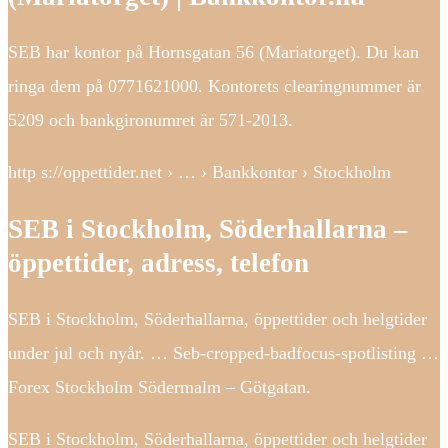
SEB har kontor på Hornsgatan 56 (Mariatorget). Du kan
ringa dem på 0771621000. Kontorets clearingnummer är
5209 och bankgironumret är 571-2013.
http s://oppettider.net › … › Bankkontor › Stockholm
SEB i Stockholm, Söderhallarna –
öppettider, adress, telefon
SEB i Stockholm, Söderhallarna, öppettider och helgtider
under jul och nyår. … Seb-cropped-badfocus-spotlisting …
Forex Stockholm Södermalm – Götgatan.
SEB i Stockholm, Söderhallarna, öppettider och helgtider