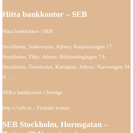
Hitta bankkontor – SEB
Hitta bankkontor | SEB
Stockholm, Södermalm⁠. Adress: Katarinavägen 17.
Stockholm, Täby⁠. Adress: Biblioteksgången 7A.
Stockholm, Östermalm, Karlaplan⁠. Adress: Narvavägen 34
A …
SEB:s bankkontor i Sverige
http s://seb.se › Flyttade kontor
SEB Stockholm, Hornsgatan –