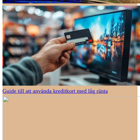
Laga stenskott innan det är försent
Guide till att använda kreditkort med låg ränta