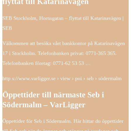
flyttat till Katarinavägen
SEB Stockholm, Hornsgatan – flyttat till Katarinavägen |
SEB
Välkommen att besöka vårt bankkontor på Katarinavägen
17 i Stockholm. Telefonbanken privat: 0771-365 365.
Telefonbanken företag: 0771-62 53 53 …
http s://www.varligger.se › view › poi › seb › södermalm
Öppettider till närmaste Seb i
Södermalm – VarLigger
Öppettider för Seb i Södermalm. Här hittar du öppettider