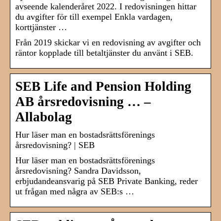
avseende kalenderåret 2022. I redovisningen hittar
du avgifter för till exempel Enkla vardagen,
korttjänster …
Från 2019 skickar vi en redovisning av avgifter och
räntor kopplade till betaltjänster du använt i SEB.
SEB Life and Pension Holding
AB årsredovisning … –
Allabolag
Hur läser man en bostadsrättsförenings
årsredovisning? | SEB
Hur läser man en bostadsrättsförenings
årsredovisning? Sandra Davidsson,
erbjudandeansvarig på SEB Private Banking, reder
ut frågan med några av SEB:s …