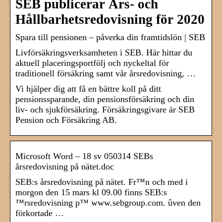
SEB publicerar Års- och
Hållbarhetsredovisning för 2020
Spara till pensionen – påverka din framtidslön | SEB
Livförsäkringsverksamheten i SEB. Här hittar du
aktuell placeringsportfölj och nyckeltal för
traditionell försäkring samt vår årsredovisning, …
Vi hjälper dig att få en bättre koll på ditt
pensionssparande, din pensionsförsäkring och din
liv- och sjukförsäkring. Försäkringsgivare är SEB
Pension och Försäkring AB.
Microsoft Word – 18 sv 050314 SEBs
årsredovisning på nätet.doc
SEB:s årsredovisning på nätet. Fr™n och med i
morgon den 15 mars kl 09.00 finns SEB:s
™rsredovisning p™ www.sebgroup.com. ûven den
förkortade …