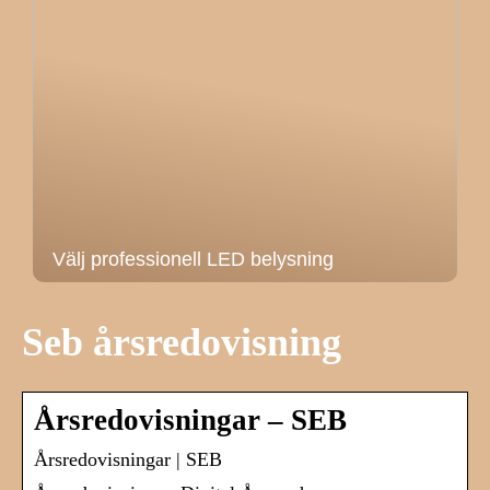
Välj professionell LED belysning
Seb årsredovisning
Årsredovisningar – SEB
Årsredovisningar | SEB