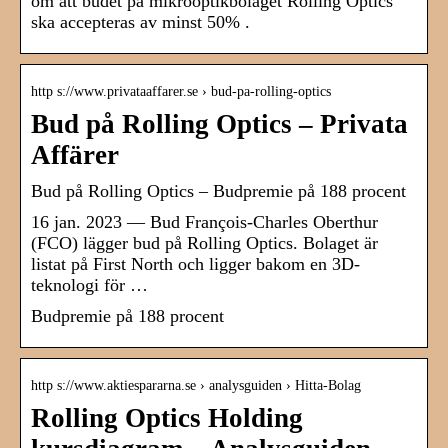
om att budet på mikrooptikbolaget Rolling Optics
ska accepteras av minst 50% .
http s://www.privataaffarer.se › bud-pa-rolling-optics
Bud på Rolling Optics – Privata
Affärer
Bud på Rolling Optics – Budpremie på 188 procent
16 jan. 2023 — Bud François-Charles Oberthur
(FCO) lägger bud på Rolling Optics. Bolaget är
listat på First North och ligger bakom en 3D-
teknologi för …
Budpremie på 188 procent
http s://www.aktiespararna.se › analysguiden › Hitta-Bolag
Rolling Optics Holding