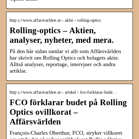
http s://www.affarsvarlden.se › aktie › rolling-optics
Rolling-optics – Aktien,
analyser, nyheter, med mera.
På den här sidan samlar vi allt som Affärsvärlden
har skrivit om Rolling Optics och bolagets aktie.
Alltså analyser, reportage, intervjuer och andra
artiklar.
http s://www.affarsvarlden.se › artikel › fco-forklarar-bude…
FCO förklarar budet på Rolling
Optics ovillkorat –
Affärsvärlden
François-Charles Oberthur, FCO, stryker villkoret