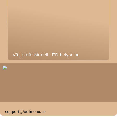
Välj professionell LED belysning
support@onlinenu.se