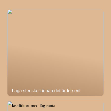
Laga stenskott innan det är försent