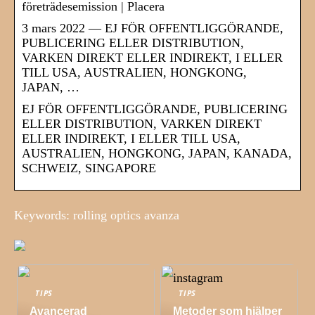
företrädesemission | Placera
3 mars 2022 — EJ FÖR OFFENTLIGGÖRANDE,
PUBLICERING ELLER DISTRIBUTION,
VARKEN DIREKT ELLER INDIREKT, I ELLER
TILL USA, AUSTRALIEN, HONGKONG,
JAPAN, …
EJ FÖR OFFENTLIGGÖRANDE, PUBLICERING
ELLER DISTRIBUTION, VARKEN DIREKT
ELLER INDIREKT, I ELLER TILL USA,
AUSTRALIEN, HONGKONG, JAPAN, KANADA,
SCHWEIZ, SINGAPORE
Keywords: rolling optics avanza
TIPS
TIPS
Avancerad
Metoder som hjälper