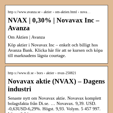
http s://www.avanza.se › aktier › om-aktien.html › nova…
NVAX | 0,30% | Novavax Inc –
Avanza
Om Aktien | Avanza
Köp aktier i Novavax Inc – enkelt och billigt hos
Avanza Bank. Klicka här för att se kursen och köpa
till marknadens lägsta courtage.
http s://www.di.se › bors › aktier › nvax-250821
Novavax aktie (NVAX) – Dagens
industri
Senaste nytt om Novavax aktie. Novavax komplett
bolagsfakta från Di.se. … Novavax. 9,39. USD.
-0,63USD-6,29%. Högst. 9,93. Volym. 5 457 997.