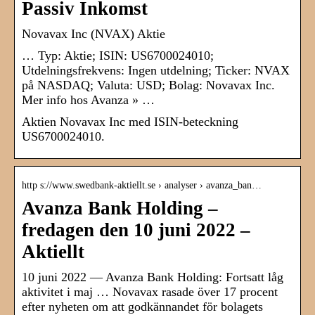
Passiv Inkomst
Novavax Inc (NVAX) Aktie
… Typ: Aktie; ISIN: US6700024010;
Utdelningsfrekvens: Ingen utdelning; Ticker: NVAX
på NASDAQ; Valuta: USD; Bolag: Novavax Inc.
Mer info hos Avanza » …
Aktien Novavax Inc med ISIN-beteckning
US6700024010.
http s://www.swedbank-aktiellt.se › analyser › avanza_ban…
Avanza Bank Holding –
fredagen den 10 juni 2022 –
Aktiellt
10 juni 2022 — Avanza Bank Holding: Fortsatt låg
aktivitet i maj … Novavax rasade över 17 procent
efter nyheten om att godkännandet för bolagets