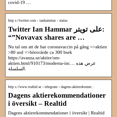
covid-19 …
http s://twitter.com › ianhammar › status
Twitter Ian Hammar على تويتر:
“”Novavax shares are …
Nu tal om att de har coronavaccin på gång =>aktien
>80 usd =>börsvärde ca 300 bsek
https://avanza.se/aktier/om-
aktien.html/910173/moderna-inc… عرض هذه
السلسلة.
http s://www.realtid.se › telegram › dagens-aktierekomm…
Dagens aktierekommendationer
i översikt – Realtid
Dagens aktierekommendationer i översikt | Realtid