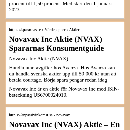
procent till 1,50 procent. Med start den 1 januari
2023 …
http s://spararnas.se › Värdepapper › Aktier
Novavax Inc Aktie (NVAX) –
Spararnas Konsumentguide
Novavax Inc Aktie (NVAX)
Handla utan avgifter hos Avanza. Hos Avanza kan
du handla svenska aktier upp till 50 000 kr utan att
betala courtage. Börja spara pengar redan idag!
Novavax Inc är en aktie för Novavax Inc med ISIN-
beteckning US6700024010.
http s://enpassivinkomst.se › novavax
Novavax Inc (NVAX) Aktie – En