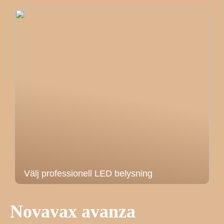
Välj professionell LED belysning
Novavax avanza