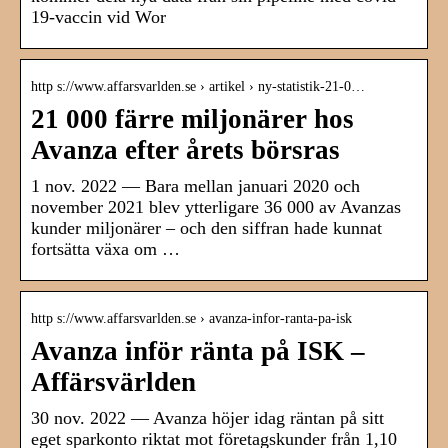
19-vaccin vid Wor
http s://www.affarsvarlden.se › artikel › ny-statistik-21-0…
21 000 färre miljonärer hos
Avanza efter årets börsras
1 nov. 2022 — Bara mellan januari 2020 och
november 2021 blev ytterligare 36 000 av Avanzas
kunder miljonärer – och den siffran hade kunnat
fortsätta växa om …
http s://www.affarsvarlden.se › avanza-infor-ranta-pa-isk
Avanza inför ränta på ISK –
Affärsvärlden
30 nov. 2022 — Avanza höjer idag räntan på sitt
eget sparkonto riktat mot företagskunder från 1,10