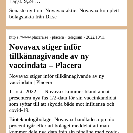
Lägst. 9,24 …
Senaste nytt om Novavax aktie. Novavax komplett
bolagsfakta från Di.se
http s://www.placera.se › placera › telegram › 2022/10/11
Novavax stiger inför
tillkännagivande av ny
vaccindata – Placera
Novavax stiger inför tillkännagivande av ny
vaccindata | Placera
11 okt. 2022 — Novavax kommer bland annat
presentera nya fas 1/2-data för sin vaccinkandidat
som syftar till att skydda både mot influensa och
covid-19.
Bioteknologibolaget Novavax handlades upp nio
procent igår efter att bolaget meddelat att man
kommer dela nya data från sin pipeline med covid-