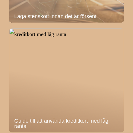
Laga stenskott innan det är försent
Guide till att använda kreditkort med låg
ränta