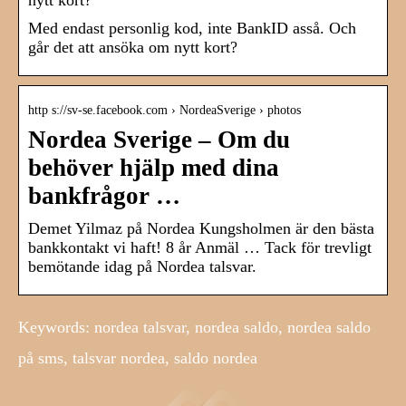
nytt kort?
Med endast personlig kod, inte BankID asså. Och
går det att ansöka om nytt kort?
http s://sv-se.facebook.com › NordeaSverige › photos
Nordea Sverige – Om du
behöver hjälp med dina
bankfrågor …
Demet Yilmaz på Nordea Kungsholmen är den bästa
bankkontakt vi haft! 8 år Anmäl … Tack för trevligt
bemötande idag på Nordea talsvar.
Keywords: nordea talsvar, nordea saldo, nordea saldo
på sms, talsvar nordea, saldo nordea