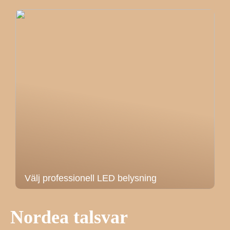
Välj professionell LED belysning
Nordea talsvar