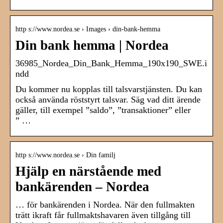
http s://www.nordea.se › Images › din-bank-hemma
Din bank hemma | Nordea
36985_Nordea_Din_Bank_Hemma_190x190_SWE.i
ndd
Du kommer nu kopplas till talsvarstjänsten. Du kan
också använda röststyrt talsvar. Säg vad ditt ärende
gäller, till exempel ”saldo”, ”transaktioner” eller
” …
http s://www.nordea.se › Din familj
Hjälp en närstående med
bankärenden – Nordea
… för bankärenden i Nordea. När den fullmakten
trätt ikraft får fullmaktshavaren även tillgång till