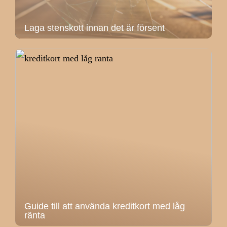
Laga stenskott innan det är försent
Guide till att använda kreditkort med låg
ränta