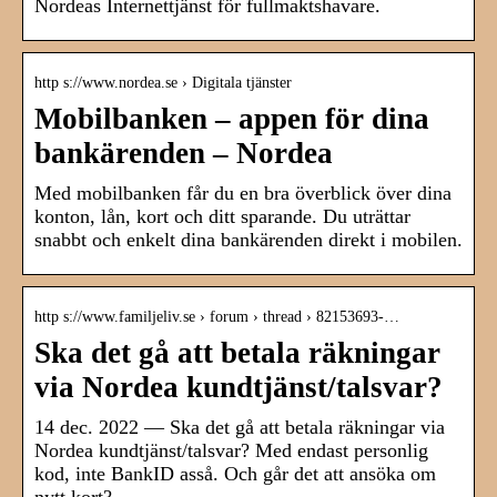
Nordeas Internettjänst för fullmaktshavare.
http s://www.nordea.se › Digitala tjänster
Mobilbanken – appen för dina
bankärenden – Nordea
Med mobilbanken får du en bra överblick över dina
konton, lån, kort och ditt sparande. Du uträttar
snabbt och enkelt dina bankärenden direkt i mobilen.
http s://www.familjeliv.se › forum › thread › 82153693-…
Ska det gå att betala räkningar
via Nordea kundtjänst/talsvar?
14 dec. 2022 — Ska det gå att betala räkningar via
Nordea kundtjänst/talsvar? Med endast personlig
kod, inte BankID asså. Och går det att ansöka om