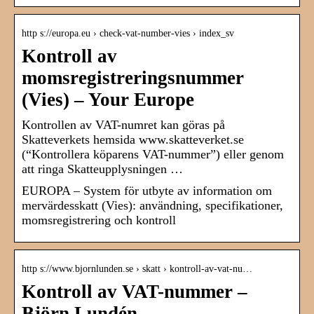
http s://europa.eu › check-vat-number-vies › index_sv
Kontroll av
momsregistreringsnummer
(Vies) – Your Europe
Kontrollen av VAT-numret kan göras på
Skatteverkets hemsida www.skatteverket.se
(“Kontrollera köparens VAT-nummer”) eller genom
att ringa Skatteupplysningen …
EUROPA – System för utbyte av information om
mervärdesskatt (Vies): användning, specifikationer,
momsregistrering och kontroll
http s://www.bjornlunden.se › skatt › kontroll-av-vat-nu…
Kontroll av VAT-nummer –
Björn Lundén