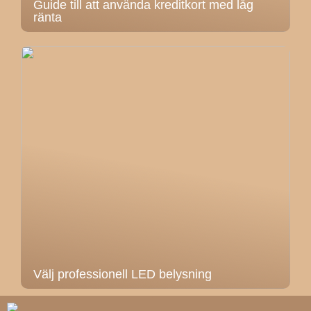
Guide till att använda kreditkort med låg
ränta
Välj professionell LED belysning