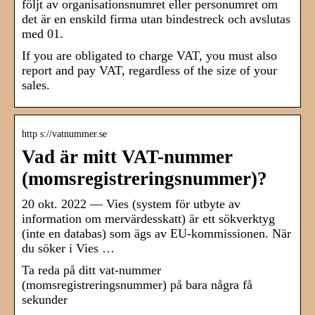
följt av organisationsnumret eller personumret om
det är en enskild firma utan bindestreck och avslutas
med 01.
If you are obligated to charge VAT, you must also
report and pay VAT, regardless of the size of your
sales.
http s://vatnummer.se
Vad är mitt VAT-nummer
(momsregistreringsnummer)?
20 okt. 2022 — Vies (system för utbyte av
information om mervärdesskatt) är ett sökverktyg
(inte en databas) som ägs av EU-kommissionen. När
du söker i Vies …
Ta reda på ditt vat-nummer
(momsregistreringsnummer) på bara några få
sekunder