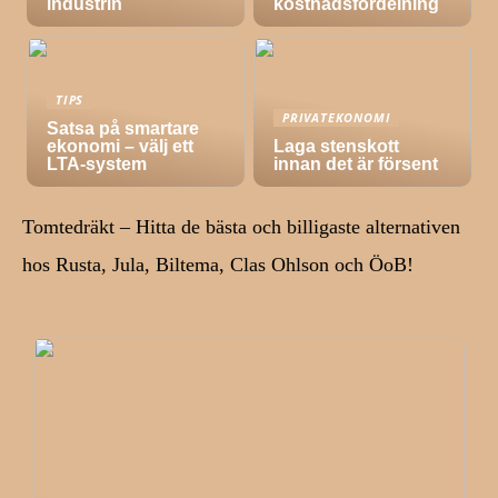
industrin
kostnadsfördelning
TIPS
PRIVATEKONOMI
Satsa på smartare
ekonomi – välj ett
Laga stenskott
LTA-system
innan det är försent
Tomtedräkt – Hitta de bästa och billigaste alternativen
hos Rusta, Jula, Biltema, Clas Ohlson och ÖoB!