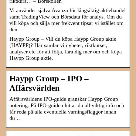
riktkurs… – Börskollen
Vi använder själva Avanza för långsiktig aktiehandel
samt TradingView och Börsdata för analys. Om du
vill köpa och sälja mer frekvent tipsar vi istället om
den …
Haypp Group – Vill du köpa Haypp Group aktie
(HAYPP)? Här samlar vi nyheter, riktkurser,
analyser etc för att följa, lära dig mer om och köpa
Haypp Group aktie.
Haypp Group – IPO –
Affärsvärlden
Affärsvärldens IPO-guide granskar Haypp Group
notering. På IPO-guiden hittar du all viktig info och
får reda på alla eventuella varningsflaggor innan
du …