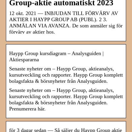
Group-aktie automatiskt 2023
12 okt. 2021 — INBJUDAN TILL FÖRVÄRV AV
AKTIER I HAYPP GROUP AB (PUBL). 2 3.
ANMÄLAN VIA AVANZA. De som anmäler sig för
förvärv av aktier hos.
Haypp Group kursdiagram – Analysguiden |
Aktiespararna
Senaste nyheter om – Haypp Group, aktieanalys,
kursutveckling och rapporter. Haypp Group komplett
bolagsfakta & börsnyheter från Analysguiden.
Senaste nyheter om – Haypp Group, aktieanalys,
kursutveckling och rapporter. Haypp Group komplett
bolagsfakta & börsnyheter från Analysguiden.
Prenumerera här.
för 3 dagar sedan — Så säljer du Haypp Group aktie