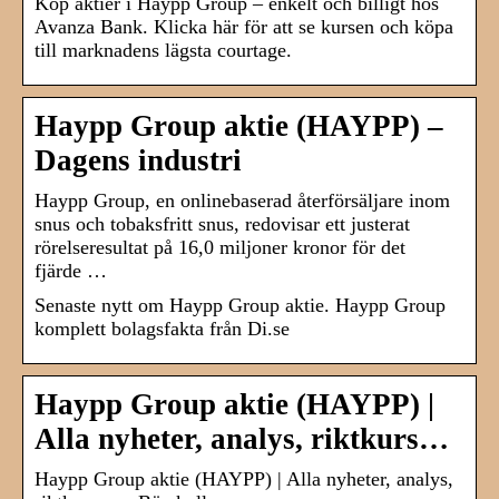
Köp aktier i Haypp Group – enkelt och billigt hos
Avanza Bank. Klicka här för att se kursen och köpa
till marknadens lägsta courtage.
Haypp Group aktie (HAYPP) –
Dagens industri
Haypp Group, en onlinebaserad återförsäljare inom
snus och tobaksfritt snus, redovisar ett justerat
rörelseresultat på 16,0 miljoner kronor för det
fjärde …
Senaste nytt om Haypp Group aktie. Haypp Group
komplett bolagsfakta från Di.se
Haypp Group aktie (HAYPP) |
Alla nyheter, analys, riktkurs…
Haypp Group aktie (HAYPP) | Alla nyheter, analys,