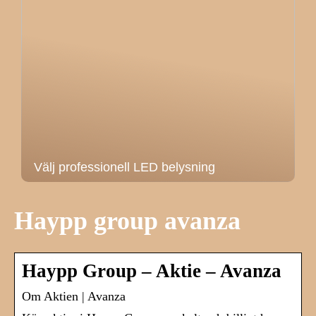
Välj professionell LED belysning
Haypp group avanza
Haypp Group – Aktie – Avanza
Om Aktien | Avanza