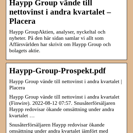
Haypp Group vände till
nettovinst i andra kvartalet –
Placera
Haypp GroupAktien, analyser, nyckeltal och
nyheter. På den här sidan samlar vi allt som
Affärsvärlden har skrivit om Haypp Group och
bolagets aktie.
Haypp-Group-Prospekt.pdf
Haypp Group vände till nettovinst i andra kvartalet |
Placera
Haypp Group vände till nettovinst i andra kvartalet
(Finwire). 2022-08-12 07:57. Snusåterförsäljaren
Haypp redovisar ökande omsättning under andra
kvartalet …
Snusåterförsäljaren Haypp redovisar ökande
omsättning under andra kvartalet jämfört med