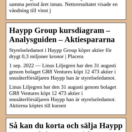
samma period året innan. Nettoresultatet visade en
vändning till vinst j
Haypp Group kursdiagram –
Analysguiden – Aktiespararna
Styrelseledamot i Haypp Group köper aktier för
drygt 0,3 miljoner kronor | Placera
1 sep. 2022 — Linus Liljegren har den 31 augusti
genom bolaget GR8 Ventures köpt 12 473 aktier i
snusåterförsäljaren Haypp han är styrelseledamot.
Linus Liljegren har den 31 augusti genom bolaget
GR8 Ventures köpt 12 473 aktier i
snusåterförsäljaren Haypp han är styrelseledamot.
Aktierna köptes till kursen
Så kan du korta och sälja Haypp