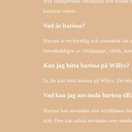
msk färskpressad citronjuice och tillsät
kolsyrat vatten.
Vad är harissa?
Harissa är en kryddig och aromatisk sås 
huvudsakligen av chilipeppar, vitlök, ko
Kan jag hitta harissa på Willys?
Ja, du kan hitta harissa på Willys. De erb
Vad kan jag använda harissa till
Harissa kan användas som kryddpasta för a
kött. Den kan också användas som smaksät