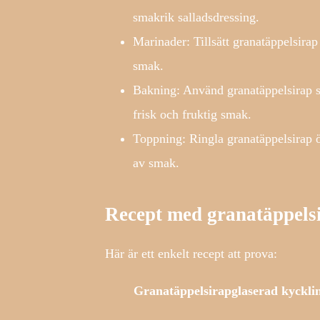
smakrik salladsdressing.
Marinader: Tillsätt granatäppelsirap 
smak.
Bakning: Använd granatäppelsirap s
frisk och fruktig smak.
Toppning: Ringla granatäppelsirap ö
av smak.
Recept med granatäppels
Här är ett enkelt recept att prova:
Granatäppelsirapglaserad kyckli