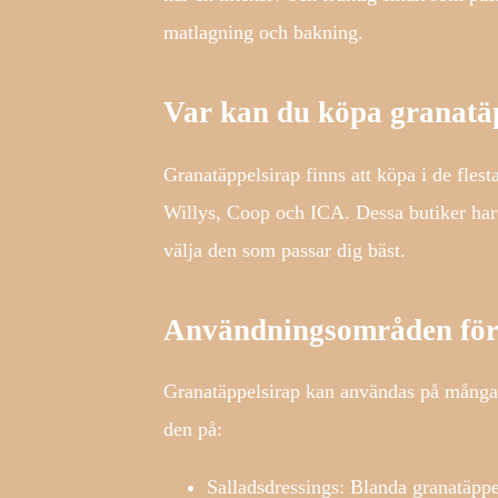
matlagning och bakning.
Var kan du köpa granatä
Granatäppelsirap finns att köpa i de flest
Willys, Coop och ICA. Dessa butiker har 
välja den som passar dig bäst.
Användningsområden för
Granatäppelsirap kan användas på många o
den på:
Salladsdressings: Blanda granatäppel