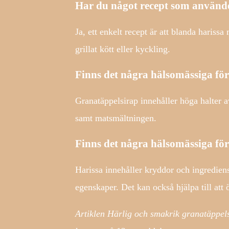
Har du något recept som använde
Ja, ett enkelt recept är att blanda hariss
grillat kött eller kyckling.
Finns det några hälsomässiga fö
Granatäppelsirap innehåller höga halter av
samt matsmältningen.
Finns det några hälsomässiga fö
Harissa innehåller kryddor och ingredie
egenskaper. Det kan också hjälpa till at
Artiklen Härlig och smakrik granatäppels