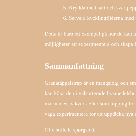
Krydda med salt och svartpepp
Servera kycklingfiléerna med 
Detta är bara ett exempel på hur du kan 
möjligheter att experimentera och skapa fa
Sammanfattning
Granatäppelsirap är en mångsidig och sma
kan köpa den i välsorterade livsmedelsb
marinader, bakverk eller som topping för 
våga experimentera för att upptäcka nya
Ofte stillede spørgsmål