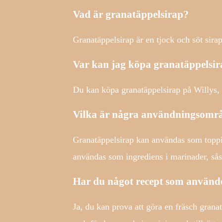
Vad är granatäppelsirap?
Granatäppelsirap är en tjock och söt sira
Var kan jag köpa granatäppelsi
Du kan köpa granatäppelsirap på Willys, 
Vilka är några användningsområ
Granatäppelsirap kan användas som toppin
användas som ingrediens i marinader, så
Har du något recept som använd
Ja, du kan prova att göra en fräsch gran