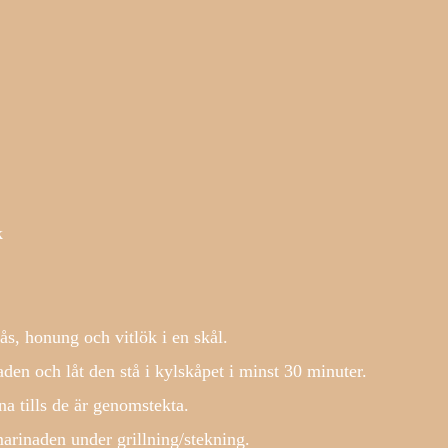
k
ås, honung och vitlök i en skål.
den och låt den stå i kylskåpet i minst 30 minuter.
rna tills de är genomstekta.
arinaden under grillning/stekning.