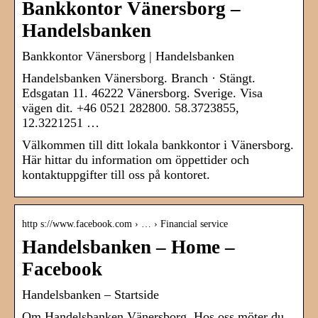
Bankkontor Vänersborg –
Handelsbanken
Bankkontor Vänersborg | Handelsbanken
Handelsbanken Vänersborg. Branch · Stängt.
Edsgatan 11. 46222 Vänersborg. Sverige. Visa
vägen dit. +46 0521 282800. 58.3723855,
12.3221251 …
Välkommen till ditt lokala bankkontor i Vänersborg.
Här hittar du information om öppettider och
kontaktuppgifter till oss på kontoret.
http s://www.facebook.com › … › Financial service
Handelsbanken – Home –
Facebook
Handelsbanken – Startside
Om Handelsbanken Vänersborg. Hos oss möter du