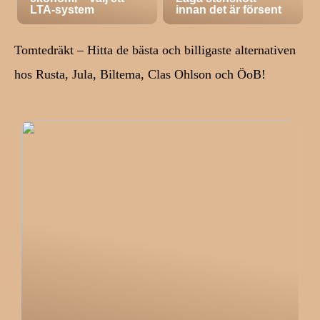
LTA-system
innan det är försent
Tomtedräkt – Hitta de bästa och billigaste alternativen
hos Rusta, Jula, Biltema, Clas Ohlson och ÖoB!