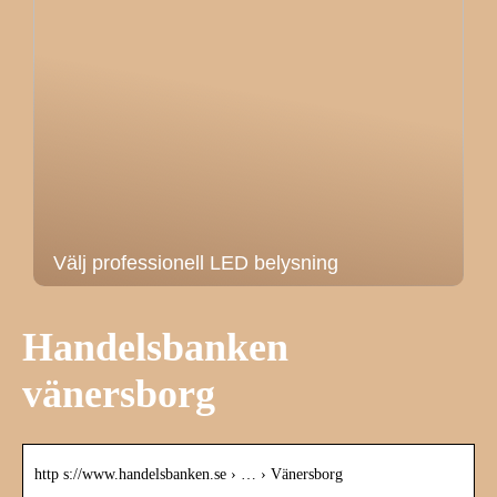
Välj professionell LED belysning
Handelsbanken
vänersborg
http s://www.handelsbanken.se › … › Vänersborg