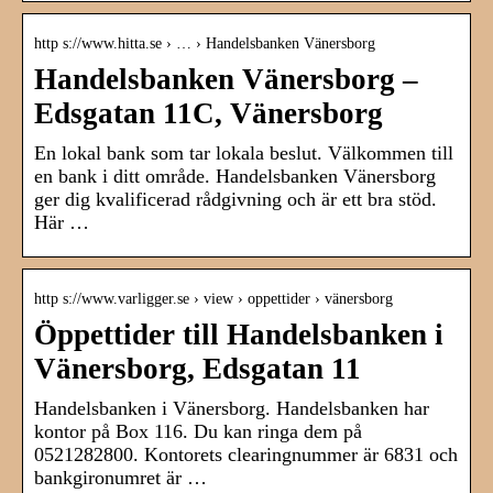
http s://www.hitta.se › … › Handelsbanken Vänersborg
Handelsbanken Vänersborg –
Edsgatan 11C, Vänersborg
En lokal bank som tar lokala beslut. Välkommen till
en bank i ditt område. Handelsbanken Vänersborg
ger dig kvalificerad rådgivning och är ett bra stöd.
Här …
http s://www.varligger.se › view › oppettider › vänersborg
Öppettider till Handelsbanken i
Vänersborg, Edsgatan 11
Handelsbanken i Vänersborg. Handelsbanken har
kontor på Box 116. Du kan ringa dem på
0521282800. Kontorets clearingnummer är 6831 och
bankgironumret är …