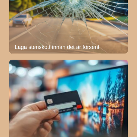
Laga stenskott innan det är försent