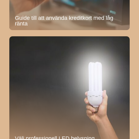
Guide till att använda kreditkort med låg
ränta
Välj professionell LED belysning