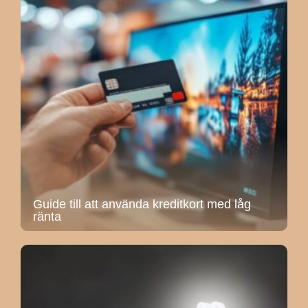
Guide till att använda kreditkort med låg
ränta