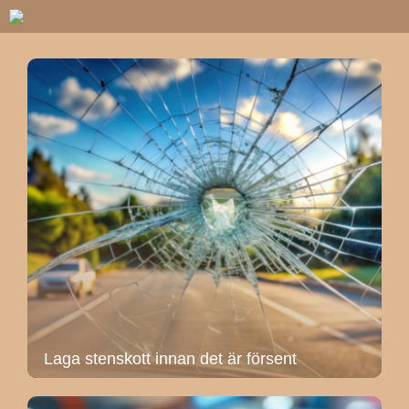
Laga stenskott innan det är försent