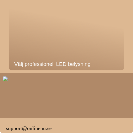
Välj professionell LED belysning
support@onlinenu.se