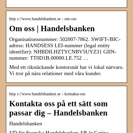
http s://www.handelsbanken.se › om-oss
Om oss | Handelsbanken
Organisationsnummer: 502007-7862. SWIFT-/BIC-
adress: HANDSESS LEI-nummer (legal entity
identifier): NHBDILHZTYCNBV5UYZ31 GIIN-
nummer: TT0D1B.00000.LE.752 …
Med ett rikstäckande kontorsnät har vi lokal närvaro.
Vi tror på nära relationer med våra kunder.
http s://www.handelsbanken.se › kontakta-oss
Kontakta oss på ett sätt som
passar dig – Handelsbanken
Handelsbanken
VD för Svenska Handelsbanken AB är Carina