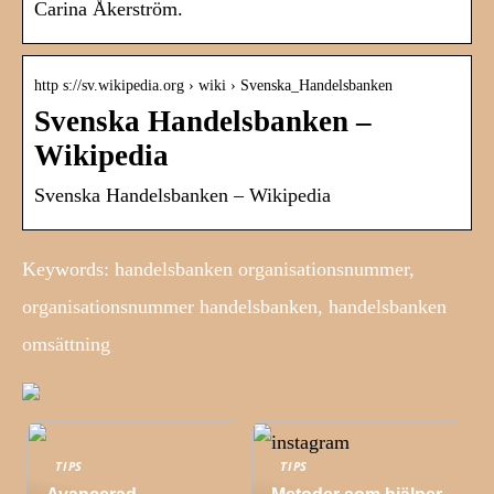
Carina Åkerström.
http s://sv.wikipedia.org › wiki › Svenska_Handelsbanken
Svenska Handelsbanken –
Wikipedia
Svenska Handelsbanken – Wikipedia
Keywords: handelsbanken organisationsnummer,
organisationsnummer handelsbanken, handelsbanken
omsättning
TIPS
TIPS