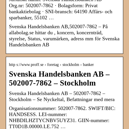
Org.nr: 502007-7862 · Bolagsform: Privat
bankaktiebolag · SNI-bransch: 64190 Affärs- och
sparbanker, 55102 …
Svenska Handelsbanken AB,502007-7862 – På
allabolag.se hittar du , koncern, koncernträd,
styrelse, Status, varumärken, adress mm för Svenska
Handelsbanken AB
http s://www.proff.se › foretag › stockholm › banker
Svenska Handelsbanken AB –
502007-7862 – Stockholm
Svenska Handelsbanken AB – 502007-7862 –
Stockholm – Se Nyckeltal, Befattningar med mera
Organisationsnummer: 502007-7862. SWIFT/BIC:
HANDSESS. LEI-nummer:
NHBDILHZTYCNBV5UYZ31. GIIN-nummer:
TT0D1B.00000.LE.752 …