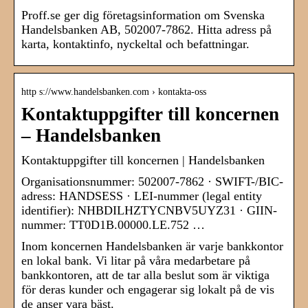
Proff.se ger dig företagsinformation om Svenska
Handelsbanken AB, 502007-7862. Hitta adress på
karta, kontaktinfo, nyckeltal och befattningar.
http s://www.handelsbanken.com › kontakta-oss
Kontaktuppgifter till koncernen
– Handelsbanken
Kontaktuppgifter till koncernen | Handelsbanken
Organisationsnummer: 502007-7862 · SWIFT-/BIC-
adress: HANDSESS · LEI-nummer (legal entity
identifier): NHBDILHZTYCNBV5UYZ31 · GIIN-
nummer: TT0D1B.00000.LE.752 …
Inom koncernen Handelsbanken är varje bankkontor
en lokal bank. Vi litar på våra medarbetare på
bankkontoren, att de tar alla beslut som är viktiga
för deras kunder och engagerar sig lokalt på de vis
de anser vara bäst.