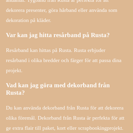
ändamål. Tygband från Rusta är perfekta för att
dekorera presenter, göra hårband eller använda som
dekoration på kläder.
Var kan jag hitta resårband på Rusta?
Resårband kan hittas på Rusta. Rusta erbjuder
resårband i olika bredder och färger för att passa dina
projekt.
Vad kan jag göra med dekorband från
Rusta?
Du kan använda dekorband från Rusta för att dekorera
olika föremål. Dekorband från Rusta är perfekta för att
ge extra flair till paket, kort eller scrapbookingprojekt.