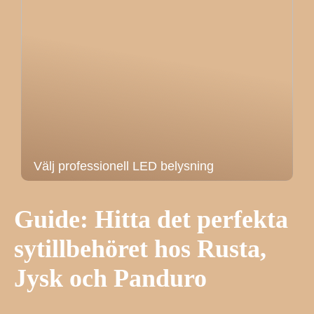
Välj professionell LED belysning
Guide: Hitta det perfekta
sytillbehöret hos Rusta,
Jysk och Panduro