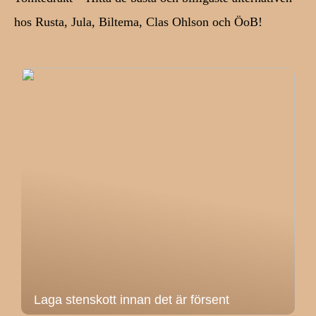
hos Rusta, Jula, Biltema, Clas Ohlson och ÖoB!
Laga stenskott innan det är försent