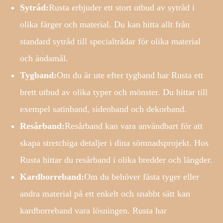
Sytråd:
Rusta erbjuder ett stort utbud av sytråd i
olika färger och material. Du kan hitta allt från
standard sytråd till specialtrådar för olika material
och ändamål.
Tygband:
Om du är ute efter tygband har Rusta ett
brett utbud av olika typer och mönster. Du hittar till
exempel satinband, sidenband och dekorband.
Resårband:
Resårband kan vara användbart för att
skapa stretchiga detaljer i dina sömnadsprojekt. Hos
Rusta hittar du resårband i olika bredder och längder.
Kardborreband:
Om du behöver fästa tyger eller
andra material på ett enkelt och snabbt sätt kan
kardborreband vara lösningen. Rusta har