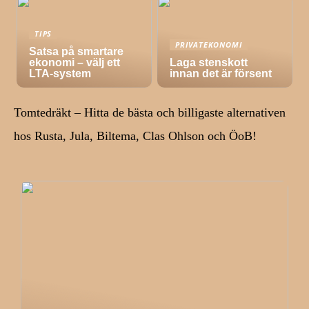
TIPS
PRIVATEKONOMI
Satsa på smartare
ekonomi – välj ett
Laga stenskott
LTA-system
innan det är försent
Tomtedräkt – Hitta de bästa och billigaste alternativen
hos Rusta, Jula, Biltema, Clas Ohlson och ÖoB!