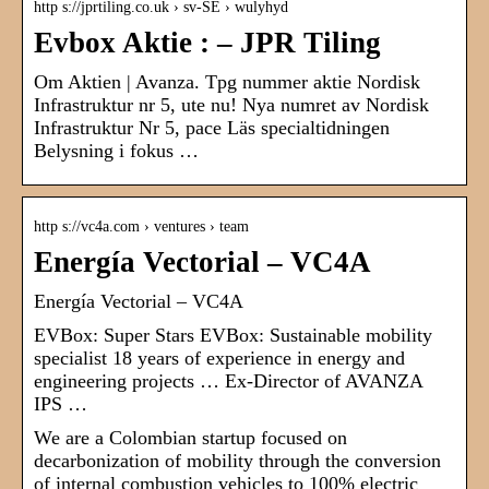
http s://jprtiling.co.uk › sv-SE › wulyhyd
Evbox Aktie : – JPR Tiling
Om Aktien | Avanza. Tpg nummer aktie Nordisk
Infrastruktur nr 5, ute nu! Nya numret av Nordisk
Infrastruktur Nr 5, pace Läs specialtidningen
Belysning i fokus …
http s://vc4a.com › ventures › team
Energía Vectorial – VC4A
Energía Vectorial – VC4A
EVBox: Super Stars EVBox: Sustainable mobility
specialist 18 years of experience in energy and
engineering projects … Ex-Director of AVANZA
IPS …
We are a Colombian startup focused on
decarbonization of mobility through the conversion
of internal combustion vehicles to 100% electric