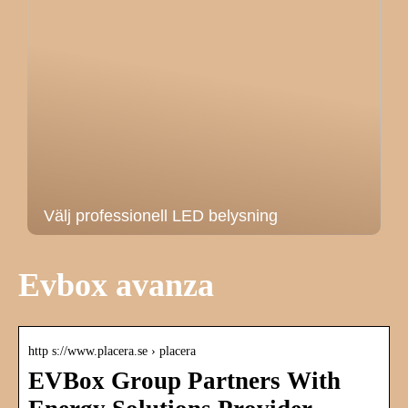
Välj professionell LED belysning
Evbox avanza
http s://www.placera.se › placera
EVBox Group Partners With