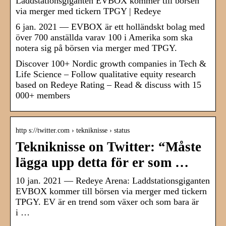
Laddstationsgiganten EVBOX kommer till börsen
via merger med tickern TPGY | Redeye
6 jan. 2021 — EVBOX är ett holländskt bolag med
över 700 anställda varav 100 i Amerika som ska
notera sig på börsen via merger med TPGY.
Discover 100+ Nordic growth companies in Tech &
Life Science – Follow qualitative equity research
based on Redeye Rating – Read & discuss with 15
000+ members
http s://twitter.com › tekniknisse › status
Tekniknisse on Twitter: “Måste
lägga upp detta för er som …
10 jan. 2021 — Redeye Arena: Laddstationsgiganten
EVBOX kommer till börsen via merger med tickern
TPGY. EV är en trend som växer och som bara är
i …