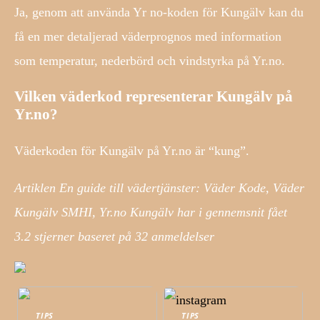
Ja, genom att använda Yr no-koden för Kungälv kan du
få en mer detaljerad väderprognos med information
som temperatur, nederbörd och vindstyrka på Yr.no.
Vilken väderkod representerar Kungälv på
Yr.no?
Väderkoden för Kungälv på Yr.no är “kung”.
Artiklen En guide till vädertjänster: Väder Kode, Väder
Kungälv SMHI, Yr.no Kungälv har i gennemsnit fået
3.2
stjerner baseret på
32
anmeldelser
TIPS
TIPS