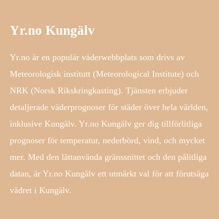
Yr.no Kungälv
Yr.no är en populär väderwebbplats som drivs av
Meteorologisk institutt (Meteorological Institute) och
NRK (Norsk Rikskringkasting). Tjänsten erbjuder
detaljerade väderprognoser för städer över hela världen,
inklusive Kungälv. Yr.no Kungälv ger dig tillförlitliga
prognoser för temperatur, nederbörd, vind, och mycket
mer. Med den lättanvända gränssnittet och den pålitliga
datan, är Yr.no Kungälv ett utmärkt val för att förutsäga
vädret i Kungälv.