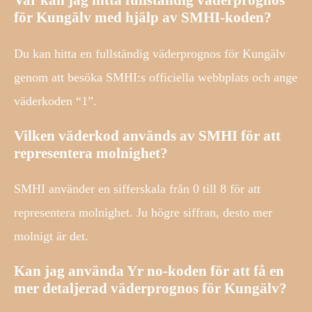
Var kan jag hitta fullständig väderprognos
för Kungälv med hjälp av SMHI-koden?
Du kan hitta en fullständig väderprognos för Kungälv
genom att besöka SMHI:s officiella webbplats och ange
väderkoden “1”.
Vilken väderkod används av SMHI för att
representera molnighet?
SMHI använder en sifferskala från 0 till 8 för att
representera molnighet. Ju högre siffran, desto mer
molnigt är det.
Kan jag använda Yr no-koden för att få en
mer detaljerad väderprognos för Kungälv?