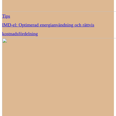
Tips
IMD-el: Optimerad energianvändning och rättvis
kostnadsfördelning