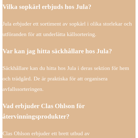
Vilka sopkärl erbjuds hos Jula?
Jula erbjuder ett sortiment av sopkärl i olika storlekar och
utföranden för att underlätta källsortering.
Var kan jag hitta säckhållare hos Jula?
Säckhållare kan du hitta hos Jula i deras sektion för hem
och trädgård. De är praktiska för att organisera
avfallssorteringen.
Vad erbjuder Clas Ohlson för
återvinningsprodukter?
Clas Ohlson erbjuder ett brett utbud av