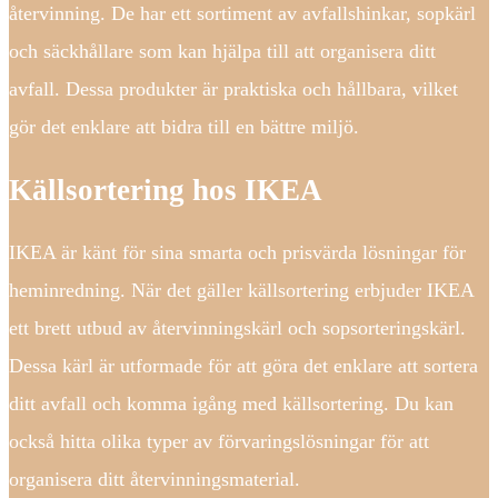
återvinning. De har ett sortiment av avfallshinkar, sopkärl
och säckhållare som kan hjälpa till att organisera ditt
avfall. Dessa produkter är praktiska och hållbara, vilket
gör det enklare att bidra till en bättre miljö.
Källsortering hos IKEA
IKEA är känt för sina smarta och prisvärda lösningar för
heminredning. När det gäller källsortering erbjuder IKEA
ett brett utbud av återvinningskärl och sopsorteringskärl.
Dessa kärl är utformade för att göra det enklare att sortera
ditt avfall och komma igång med källsortering. Du kan
också hitta olika typer av förvaringslösningar för att
organisera ditt återvinningsmaterial.