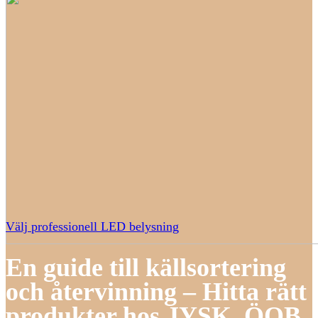
Välj professionell LED belysning
En guide till källsortering
och återvinning – Hitta rätt
produkter hos JYSK, ÖOB,