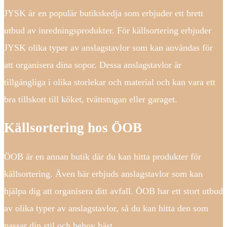
JYSK är en populär butikskedja som erbjuder ett brett
utbud av inredningsprodukter. För källsortering erbjuder
JYSK olika typer av anslagstavlor som kan användas för
att organisera dina sopor. Dessa anslagstavlor är
tillgängliga i olika storlekar och material och kan vara ett
bra tillskott till köket, tvättstugan eller garaget.
Källsortering hos ÖOB
ÖOB är en annan butik där du kan hitta produkter för
källsortering. Även här erbjuds anslagstavlor som kan
hjälpa dig att organisera ditt avfall. ÖOB har ett stort utbud
av olika typer av anslagstavlor, så du kan hitta den som
passar din stil och behov bäst.