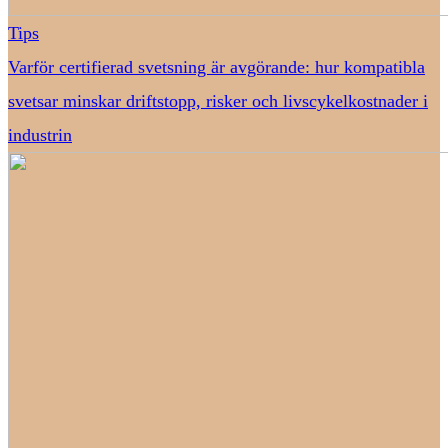
Tips
Varför certifierad svetsning är avgörande: hur kompatibla
svetsar minskar driftstopp, risker och livscykelkostnader i
industrin