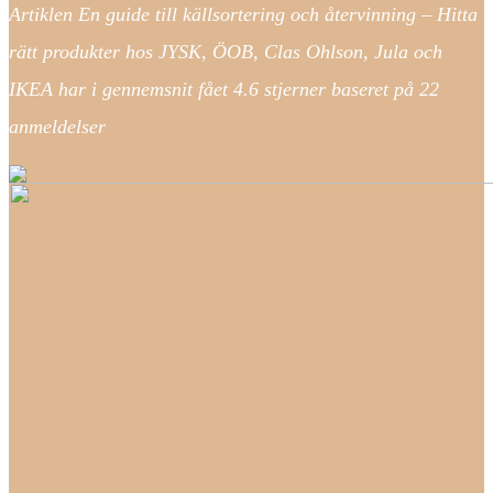
Artiklen En guide till källsortering och återvinning – Hitta
rätt produkter hos JYSK, ÖOB, Clas Ohlson, Jula och
IKEA har i gennemsnit fået
4.6
stjerner baseret på
22
anmeldelser