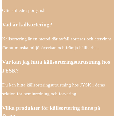
Ofte stillede spørgsmål
Vad är källsortering?
Källsortering är en metod där avfall sorteras och återvinns
för att minska miljöpåverkan och främja hållbarhet.
Var kan jag hitta källsorteringsutrustning hos
JYSK?
Du kan hitta källsorteringsutrustning hos JYSK i deras
sektion för heminredning och förvaring.
Vilka produkter för källsortering finns på