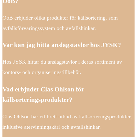
ÖoB?
ÖoB erbjuder olika produkter för källsortering, som
avfallsförvaringssystem och avfallshinkar.
Var kan jag hitta anslagstavlor hos JYSK?
Hos JYSK hittar du anslagstavlor i deras sortiment av
kontors- och organiseringstillbehör.
Vad erbjuder Clas Ohlson för
källsorteringsprodukter?
Clas Ohlson har ett brett utbud av källsorteringsprodukter,
inklusive återvinningskärl och avfallshinkar.