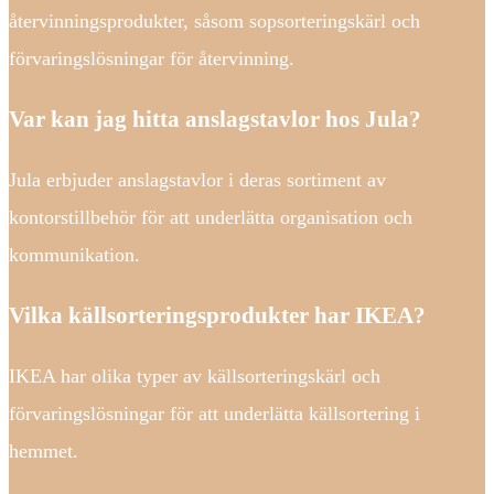
återvinningsprodukter, såsom sopsorteringskärl och
förvaringslösningar för återvinning.
Var kan jag hitta anslagstavlor hos Jula?
Jula erbjuder anslagstavlor i deras sortiment av
kontorstillbehör för att underlätta organisation och
kommunikation.
Vilka källsorteringsprodukter har IKEA?
IKEA har olika typer av källsorteringskärl och
förvaringslösningar för att underlätta källsortering i
hemmet.