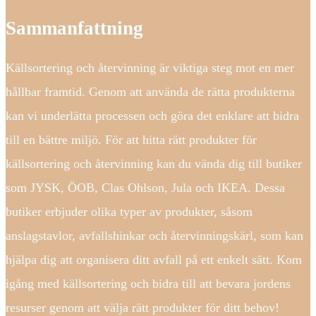
Sammanfattning
Källsortering och återvinning är viktiga steg mot en mer
hållbar framtid. Genom att använda de rätta produkterna
kan vi underlätta processen och göra det enklare att bidra
till en bättre miljö. För att hitta rätt produkter för
källsortering och återvinning kan du vända dig till butiker
som JYSK, ÖOB, Clas Ohlson, Jula och IKEA. Dessa
butiker erbjuder olika typer av produkter, såsom
anslagstavlor, avfallshinkar och återvinningskärl, som kan
hjälpa dig att organisera ditt avfall på ett enkelt sätt. Kom
igång med källsortering och bidra till att bevara jordens
resurser genom att välja rätt produkter för ditt behov!