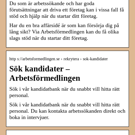
Du som är arbetssökande och har goda
förutsättningar att driva ett företag kan i vissa fall få
stöd och hjälp när du startar ditt företag.
Har du en bra affärsidé är som kan försörja dig på
lång sikt? Via Arbetsförmedlingen kan du få olika
slags stöd när du startar ditt företag.
http s://arbetsformedlingen.se › rekrytera › sok-kandidater
Sök kandidater –
Arbetsförmedlingen
Sök i vår kandidatbank när du snabbt vill hitta rätt
personal.
Sök i vår kandidatbank när du snabbt vill hitta rätt
personal. Du kan kontakta arbetssökanden direkt och
boka in intervjuer.