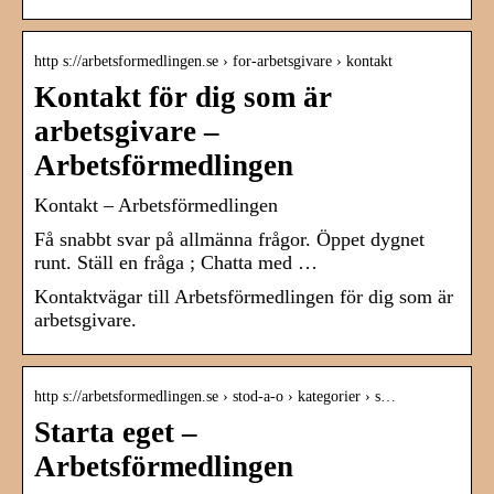
http s://arbetsformedlingen.se › for-arbetsgivare › kontakt
Kontakt för dig som är
arbetsgivare –
Arbetsförmedlingen
Kontakt – Arbetsförmedlingen
Få snabbt svar på allmänna frågor. Öppet dygnet
runt. Ställ en fråga ; Chatta med …
Kontaktvägar till Arbetsförmedlingen för dig som är
arbetsgivare.
http s://arbetsformedlingen.se › stod-a-o › kategorier › s…
Starta eget –
Arbetsförmedlingen