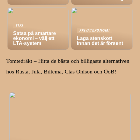
TIPS
PRIVATEKONOMI
Satsa på smartare
ekonomi – välj ett
Laga stenskott
LTA-system
innan det är försent
Tomtedräkt – Hitta de bästa och billigaste alternativen
hos Rusta, Jula, Biltema, Clas Ohlson och ÖoB!