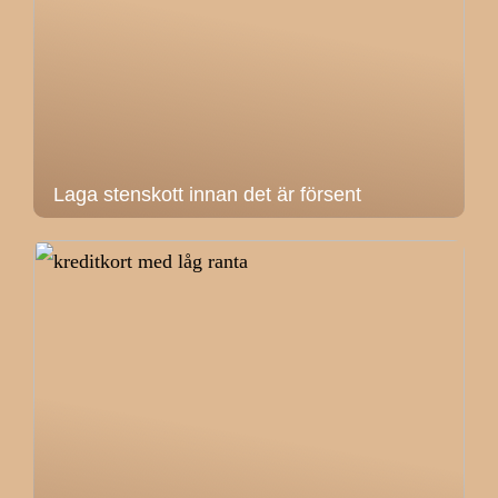
Laga stenskott innan det är försent