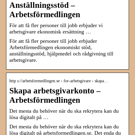
Anställningsstöd –
Arbetsförmedlingen
För att få fler personer till jobb erbjuder vi
arbetsgivare ekonomisk ersättning …
För att få fler personer till jobb erbjuder
Arbetsförmedlingen ekonomiskt stöd,
anställningsstöd, hjälpmedel och rådgivning till
arbetsgivare.
http s://arbetsformedlingen.se › for-arbetsgivare › skapa…
Skapa arbetsgivarkonto –
Arbetsförmedlingen
Det mesta du behöver när du ska rekrytera kan du
lösa digitalt på …
Det mesta du behöver när du ska rekrytera kan du
lösa digitalt på arbetsformedlingen.se. Det enda du