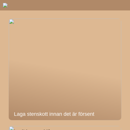
Laga stenskott innan det är försent